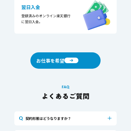
翌日入金
登録済みのオンライン​楽天銀行
に翌日入金。​
お仕事を希望
Q
契約形態はどうなりますか？