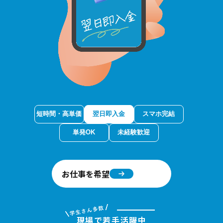
短時間・高単価​
翌日即入金​
スマホ完結
単発OK
未経験歓迎
お仕事を希望
現場で若手活躍中