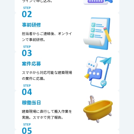
ラインで申し込み。
事前研修
担当者からご連絡後、​オンライ
ンで事前研修。​
案件応募
スマホから対応可能な​建築現場
の案件に応募。​
稼働当日
建築現場に直行して​搬入作業を
実施。​スマホで完了報告。​